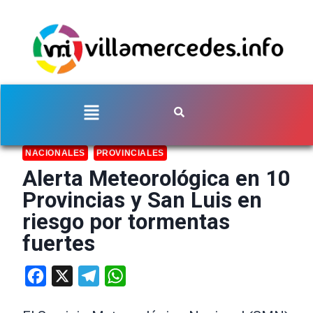
NACIONALES
PROVINCIALES
Alerta Meteorológica en 10
Provincias y San Luis en
riesgo por tormentas
fuertes
Facebook
X
Telegram
WhatsApp