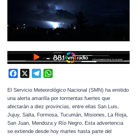
F
X
T
W
a
e
h
El Servicio Meteorológico Nacional (SMN) ha emitido
c
l
a
una alerta amarilla por tormentas fuertes que
e
e
t
afectarán a diez provincias, entre ellas San Luis,
b
g
s
Jujuy, Salta, Formosa, Tucumán, Misiones, La Rioja,
o
r
A
San Juan, Mendoza y Río Negro. Esta advertencia
o
a
p
se extiende desde hoy martes hasta parte del