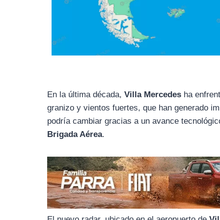
En la última década,
Villa Mercedes
ha enfrent
granizo y vientos fuertes, que han generado i
podría cambiar gracias a un avance tecnológico
Brigada Aérea
.
El nuevo radar, ubicado en el aeropuerto de
Vi