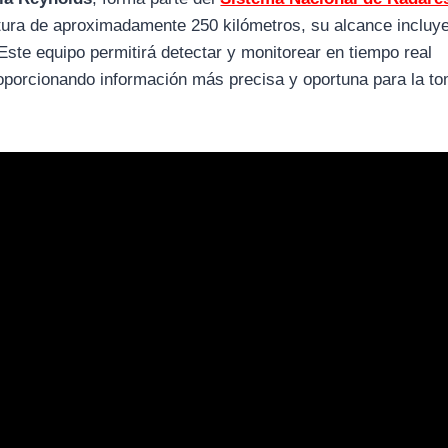
tura de aproximadamente 250 kilómetros, su alcance incluy
 Este equipo permitirá detectar y monitorear en tiempo real
oporcionando información más precisa y oportuna para la t