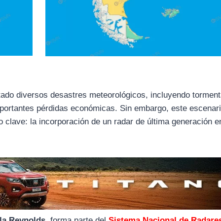
ado diversos desastres meteorológicos, incluyendo torment
mportantes pérdidas económicas. Sin embargo, este escenar
 clave: la incorporación de un radar de última generación e
lla Reynolds
, forma parte del
Sistema Nacional de Radare