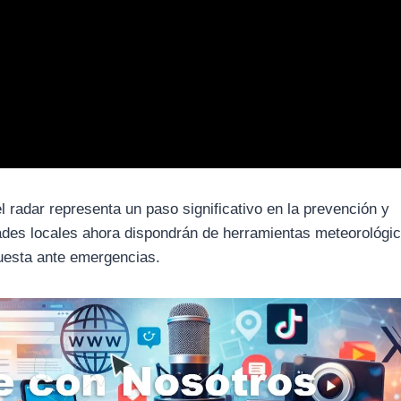
del radar representa un paso significativo en la prevención y
dades locales ahora dispondrán de herramientas meteorológi
uesta ante emergencias.