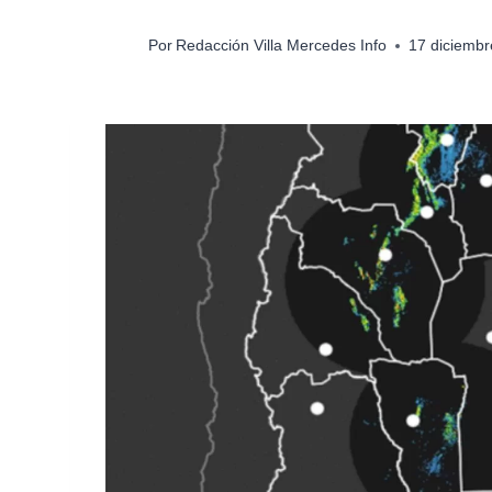
Por
Redacción Villa Mercedes Info
17 diciembr