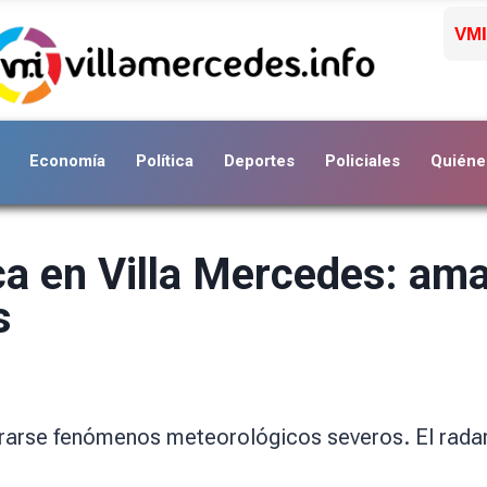
VMI
Economía
Política
Deportes
Policiales
Quiéne
a en Villa Mercedes: amar
s
trarse fenómenos meteorológicos severos. El radar