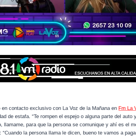
o en contacto exclusivo con La Voz de la Mañana en
Fm La 
ad de estafa. “Te rompen el espejo o alguna parte del auto y
o, llamame, para que la persona se comunique y ahí es el 
: “Cuando la persona llama le dicen, bueno te vamos a paga