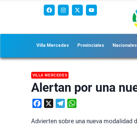
Villa Mercedes
Provinciales
Nacionales
VILLA MERCEDES
Alertan por una nu
Facebook
X
Telegram
WhatsApp
Advierten sobre una nueva modalidad d