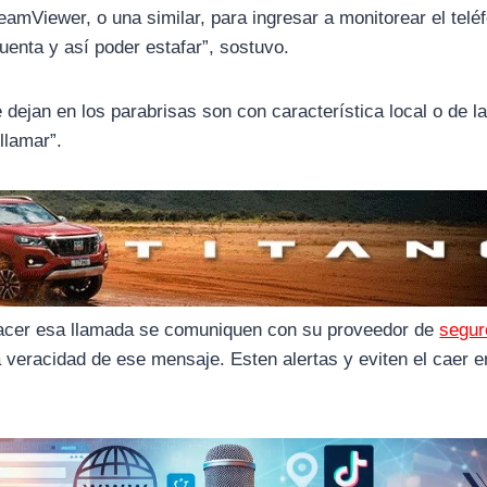
eamViewer, o una similar, para ingresar a monitorear el telé
uenta y así poder estafar”, sostuvo.
dejan en los parabrisas son con característica local o de l
llamar”.
hacer esa llamada se comuniquen con su proveedor de
segur
a veracidad de ese mensaje. Esten alertas y eviten el caer 