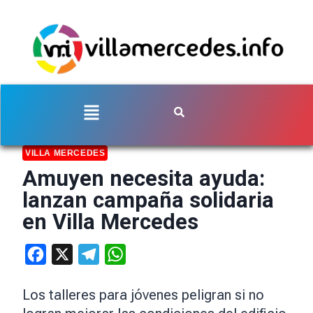
VILLA MERCEDES
Amuyen necesita ayuda:
lanzan campaña solidaria
en Villa Mercedes
Facebook
X
Telegram
WhatsApp
Los talleres para jóvenes peligran si no