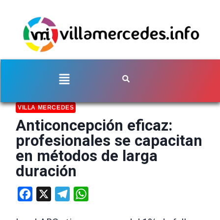
VILLA MERCEDES
Anticoncepción eficaz:
profesionales se capacitan
en métodos de larga
duración
Facebook
X
Telegram
WhatsApp