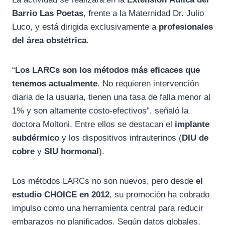
Barrio Las Poetas
, frente a la Maternidad Dr. Julio
Luco, y está dirigida exclusivamente a
profesionales
del área obstétrica
.
“
Los LARCs son los métodos más eficaces que
tenemos actualmente
. No requieren intervención
diaria de la usuaria, tienen una tasa de falla menor al
1% y son altamente costo-efectivos”, señaló la
doctora Moltoni. Entre ellos se destacan el
implante
subdérmico
y los dispositivos intrauterinos (
DIU de
cobre
y
SIU hormonal
).
Los métodos LARCs no son nuevos, pero desde
el
estudio CHOICE en 2012
, su promoción ha cobrado
impulso como una herramienta central para reducir
embarazos no planificados. Según datos globales,