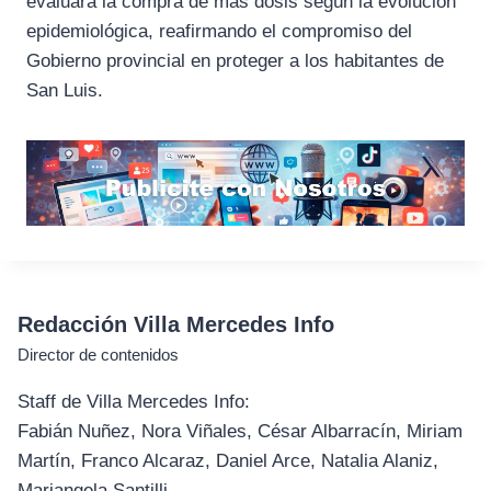
evaluará la compra de más dosis según la evolución
epidemiológica, reafirmando el compromiso del
Gobierno provincial en proteger a los habitantes de
San Luis.
Redacción Villa Mercedes Info
Director de contenidos
Staff de Villa Mercedes Info:
Fabián Nuñez, Nora Viñales, César Albarracín, Miriam
Martín, Franco Alcaraz, Daniel Arce, Natalia Alaniz,
Mariangela Santilli