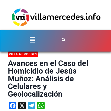
VILLA MERCEDES
Avances en el Caso del
Homicidio de Jesús
Muñoz: Análisis de
Celulares y
Geolocalización
Facebook
X
Telegram
WhatsApp