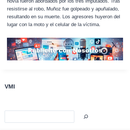
novia fueron abordados por los tres imputados. Tras
resistirse al robo, Muñoz fue golpeado y apuñalado,
resultando en su muerte. Los agresores huyeron del
lugar con la moto y el celular de la víctima.
VMI