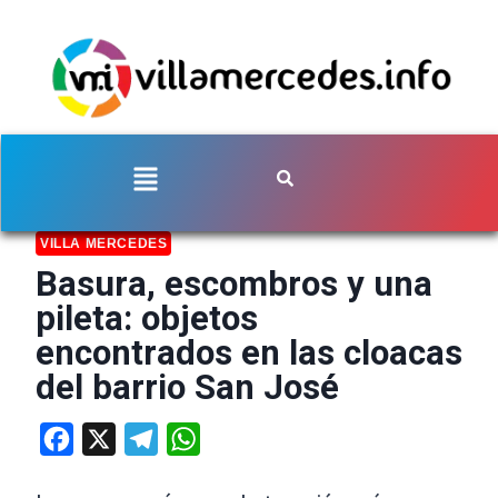
VILLA MERCEDES
Basura, escombros y una
pileta: objetos
encontrados en las cloacas
del barrio San José
Facebook
X
Telegram
WhatsApp