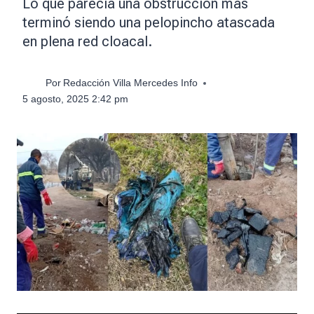
Lo que parecía una obstrucción más
terminó siendo una pelopincho atascada
en plena red cloacal.
Por
Redacción Villa Mercedes Info
5 agosto, 2025 2:42 pm