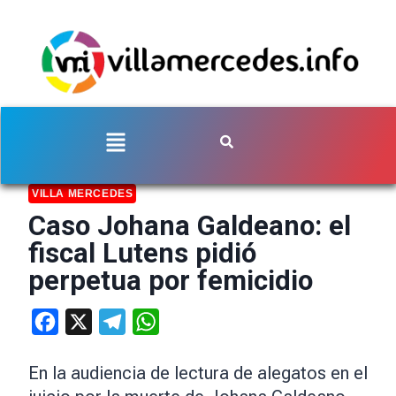
VILLA MERCEDES
Caso Johana Galdeano: el
fiscal Lutens pidió
perpetua por femicidio
Facebook
X
Telegram
WhatsApp
En la audiencia de lectura de alegatos en el