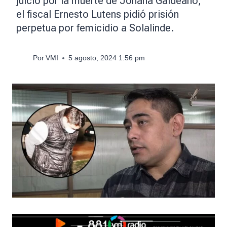
juicio por la muerte de Johana Galdeano,
el fiscal Ernesto Lutens pidió prisión
perpetua por femicidio a Solalinde.
Por
VMI
5 agosto, 2024 1:56 pm