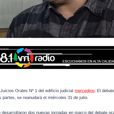
Juicios Orales Nº 1 del edificio judicial
mercedino
. El debat
s partes, se reanudará el miércoles 31 de julio.
se desarrollaron dos nuevas jornadas en marco del debate ora