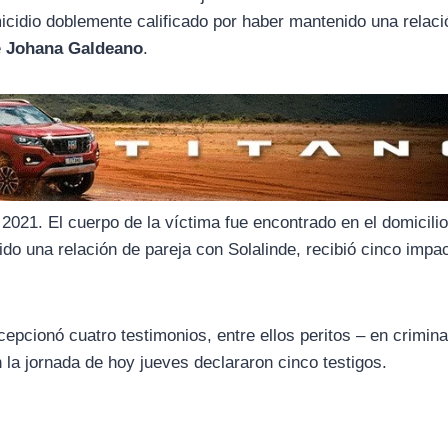
cidio doblemente calificado por haber mantenido una relaci
e
Johana Galdeano
.
2021. El cuerpo de la víctima fue encontrado en el domicilio
ido una relación de pareja con Solalinde, recibió cinco impa
cepcionó cuatro testimonios, entre ellos peritos – en crimina
n la jornada de hoy jueves declararon cinco testigos.