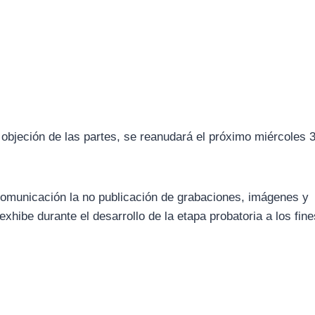
n objeción de las partes, se reanudará el próximo miércoles 
 comunicación la no publicación de grabaciones, imágenes y
xhibe durante el desarrollo de la etapa probatoria a los fin