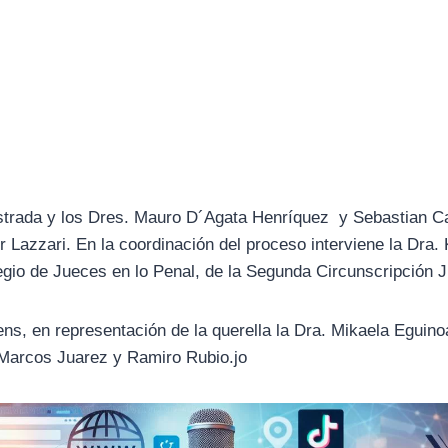
a Estrada y los Dres. Mauro D´Agata Henríquez y Sebastian 
or Lazzari. En la coordinación del proceso interviene la Dra.
legio de Jueces en lo Penal, de la Segunda Circunscripción J
ens, en representación de la querella la Dra. Mikaela Eguino
Marcos Juarez y Ramiro Rubio.jo