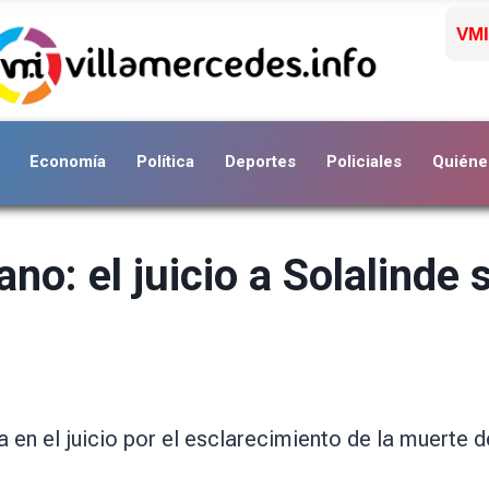
VMI
Economía
Política
Deportes
Policiales
Quiéne
o: el juicio a Solalinde 
a en el juicio por el esclarecimiento de la muerte