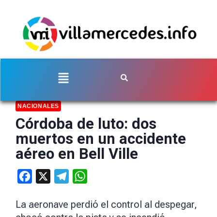
NACIONALES
Córdoba de luto: dos
muertos en un accidente
aéreo en Bell Ville
Facebook
X
Telegram
WhatsApp
La aeronave perdió el control al despegar,