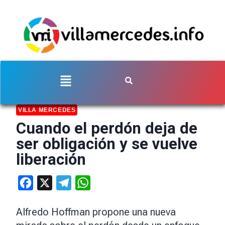
VILLA MERCEDES
Cuando el perdón deja de
ser obligación y se vuelve
liberación
Facebook
X
Telegram
WhatsApp
Alfredo Hoffman propone una nueva