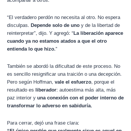
acompañar a otros.
“El verdadero perdón no necesita al otro. No espera
disculpas.
Depende solo de uno
y de la libertad de
reinterpretar”, dijo. Y agregó: “
La liberación aparece
cuando ya no estamos atados a que el otro
entienda lo que hizo.
”
También se abordó la dificultad de este proceso. No
es sencillo resignificar una traición o una decepción.
Pero según Hoffman,
vale el esfuerzo
, porque el
resultado es
liberador
: autoestima más alta, más
paz interior y
una conexión con el poder interno de
transformar lo adverso en sabiduría.
Para cerrar, dejó una frase clara:
“El único perdón que realmente sirve es aquel en