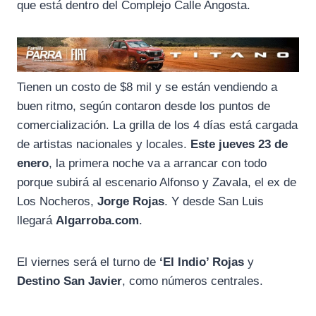
que está dentro del Complejo Calle Angosta.
Tienen un costo de $8 mil y se están vendiendo a
buen ritmo, según contaron desde los puntos de
comercialización. La grilla de los 4 días está cargada
de artistas nacionales y locales.
Este jueves 23 de
enero
, la primera noche va a arrancar con todo
porque subirá al escenario Alfonso y Zavala, el ex de
Los Nocheros,
Jorge Rojas
. Y desde San Luis
llegará
Algarroba.com
.
El viernes será el turno de
‘El Indio’ Rojas
y
Destino San Javier
, como números centrales.