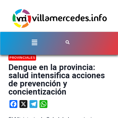
PROVINCIALES
Dengue en la provincia:
salud intensifica acciones
de prevención y
concientización
Facebook
X
Telegram
WhatsApp