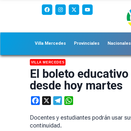
Villa Mercedes
Provinciales
Nacionales
VILLA MERCEDES
El boleto educativo
desde hoy martes
Facebook
X
Telegram
WhatsApp
Docentes y estudiantes podrán usar su
continuidad.