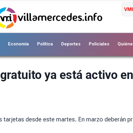
VMI
Economía
Política
Deportes
Policiales
Quiéne
 gratuito ya está activo e
s tarjetas desde este martes. En marzo deberán p