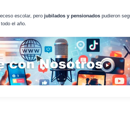
receso escolar, pero
jubilados y pensionados
pudieron seg
 todo el año.