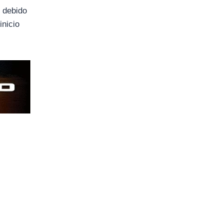
ó debido
inicio