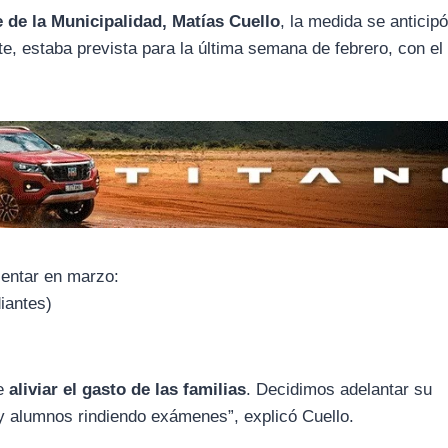
 de la Municipalidad, Matías Cuello
, la medida se anticip
e, estaba prevista para la última semana de febrero, con el 
sentar en marzo:
iantes)
ue
aliviar el gasto de las familias
. Decidimos adelantar su
y alumnos rindiendo exámenes”, explicó Cuello.