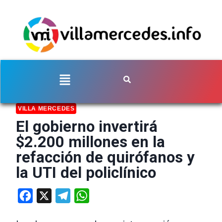
VILLA MERCEDES
El gobierno invertirá
$2.200 millones en la
refacción de quirófanos y
la UTI del policlínico
Facebook
X
Telegram
WhatsApp