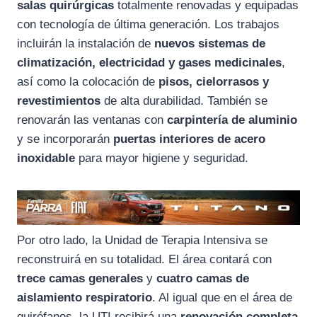
salas quirúrgicas
totalmente renovadas y equipadas
con tecnología de última generación. Los trabajos
incluirán la instalación de
nuevos sistemas de
climatización, electricidad y gases medicinales
,
así como la colocación de
pisos, cielorrasos y
revestimientos
de alta durabilidad. También se
renovarán las ventanas con
carpintería de aluminio
y se incorporarán
puertas interiores de acero
inoxidable
para mayor higiene y seguridad.
Por otro lado, la Unidad de Terapia Intensiva se
reconstruirá en su totalidad. El área contará con
trece camas generales
y
cuatro camas de
aislamiento respiratorio
. Al igual que en el área de
quirófanos, la UTI recibirá una
renovación completa