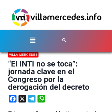
VILLA MERCEDES
“El INTI no se toca”:
jornada clave en el
Congreso por la
derogación del decreto
Facebook
X
Telegram
WhatsApp