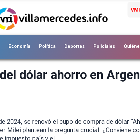
VMI
Economía
Política
Deportes
Policiales
Quiéne
del dólar ahorro en Arge
 de 2024, se renovó el cupo de compra de dólar “Ah
ier Milei plantean la pregunta crucial: ¿Conviene 
de impuesto país y el…