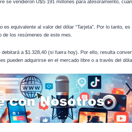
re se vendieron U$S 191 millones para atesoramiento, cua
 es equivalente al valor del dólar “Tarjeta”. Por lo tanto, es 
o de los resúmenes de este mes.
debitará a $1.328,40 (si fuera hoy). Por ello, resulta conve
les pueden adquirirse en el mercado libre o a través del dól