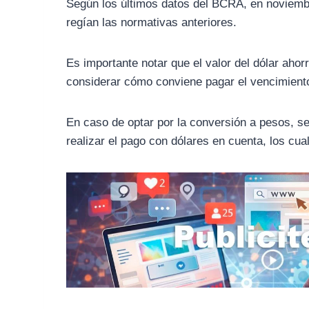
Según los últimos datos del BCRA, en noviemb
regían las normativas anteriores.
Es importante notar que el valor del dólar ahorro
considerar cómo conviene pagar el vencimient
En caso de optar por la conversión a pesos, se 
realizar el pago con dólares en cuenta, los cua