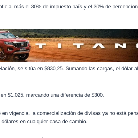
 oficial más el 30% de impuesto país y el 30% de percepcio
 Nación, se sitúa en $830,25. Sumando las cargas, el dólar a
da en $1.025, marcando una diferencia de $300.
en vigencia, la comercialización de divisas ya no está pen
e dólares en cualquier casa de cambio.