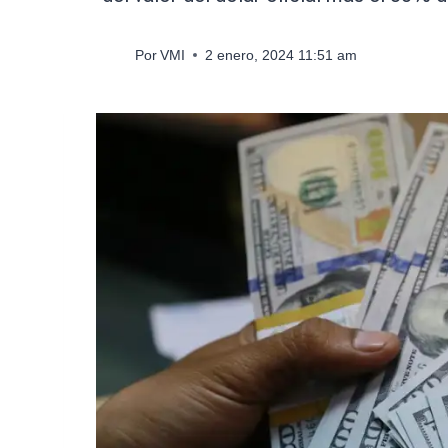
Por
VMI
2 enero, 2024 11:51 am