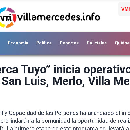
VMI
Economía
Política
Deportes
Policiales
Quiéne
erca Tuyo” inicia operativo
 San Luis, Merlo, Villa M
 y Capacidad de las Personas ha anunciado el inicio 
e brindarán a la comunidad la oportunidad de reali
). La primera etapa de este programa se llevará 