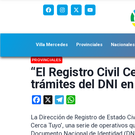
Villa Mercedes
Provinciales
Nacionales
PROVINCIALES
“El Registro Civil C
trámites del DNI en
Facebook
X
Telegram
WhatsApp
La Dirección de Registro de Estado Civil
Cerca Tuyo’, una serie de operativos qu
Documento Nacional de Identidad (DNI