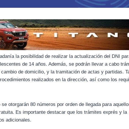
adanía la posibilidad de realizar la actualización del DNI pa
olescentes de 14 años. Además, se podrán llevar a cabo trá
cambio de domicilio, y la tramitación de actas y partidas. 
rocedimientos realizados en la dirección, así como los requi
o se otorgarán 80 números por orden de llegada para aquell
ratuita. Es importante destacar que los trámites exprés y la
os adicionales.