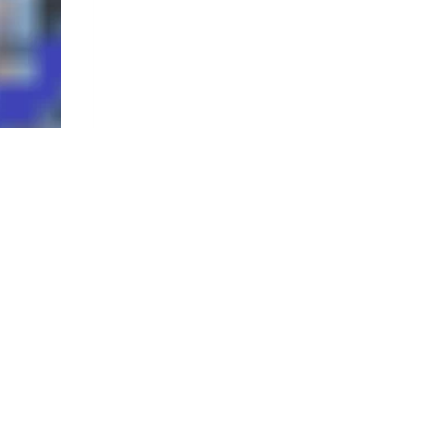
onos de