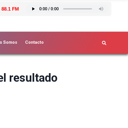
 88.1 FM
s Somos
Contacto
el resultado