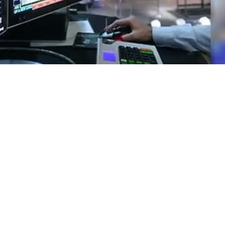
ar los
1.000 puntos
, luego de la caída en el precio de los b
cciones en la provincia de Buenos Aires.