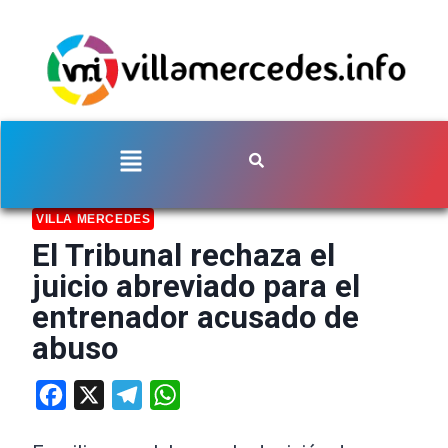
VILLA MERCEDES
El Tribunal rechaza el
juicio abreviado para el
entrenador acusado de
abuso
Facebook
X
Telegram
WhatsApp