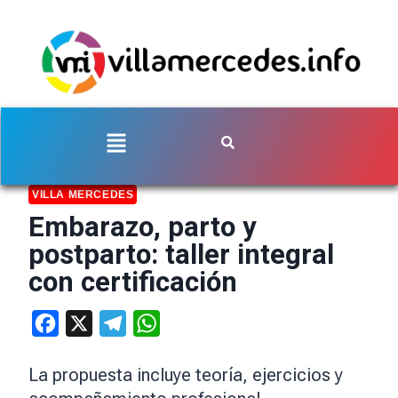
VILLA MERCEDES
Embarazo, parto y
postparto: taller integral
con certificación
Facebook
X
Telegram
WhatsApp
La propuesta incluye teoría, ejercicios y