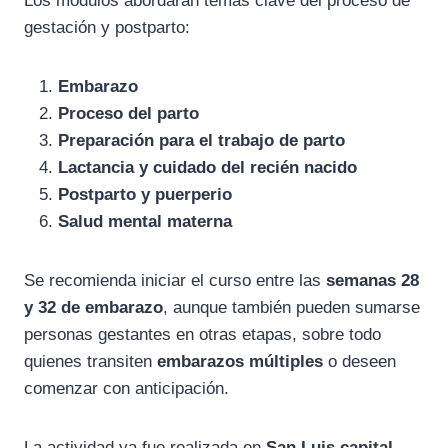
Los módulos abordarán temas clave del proceso de
gestación y postparto:
Embarazo
Proceso del parto
Preparación para el trabajo de parto
Lactancia y cuidado del recién nacido
Postparto y puerperio
Salud mental materna
Se recomienda iniciar el curso entre las
semanas 28
y 32 de embarazo
, aunque también pueden sumarse
personas gestantes en otras etapas, sobre todo
quienes transiten
embarazos múltiples
o deseen
comenzar con anticipación.
La actividad ya fue realizada en
San Luis capital
,