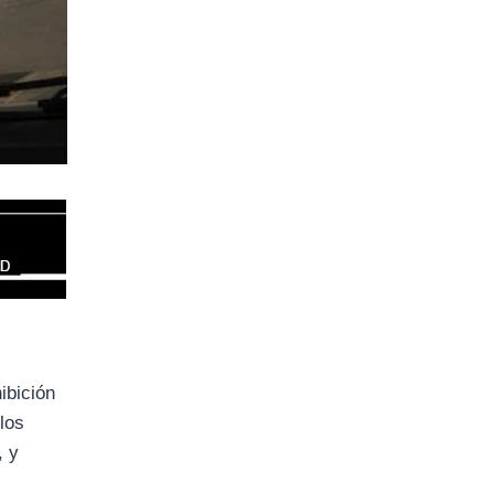
ibición
los
, y