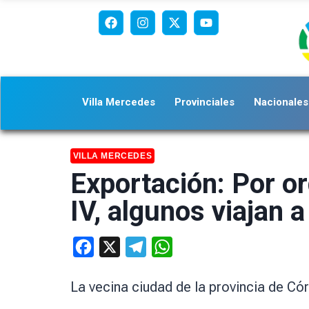
Villa Mercedes
Provinciales
Nacionales
VILLA MERCEDES
Exportación: Por or
IV, algunos viajan 
Facebook
X
Telegram
WhatsApp
La vecina ciudad de la provincia de Cór