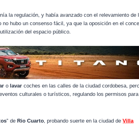
onía la regulación, y había avanzado con el relevamiento de 
o no hubo un consenso fácil, ya que la oposición en el conce
utilización del espacio público.
ar
o
lavar
coches en las calles de la ciudad cordobesa, pero
 eventos culturales o turísticos, regulando los permisos para
tos
” de
Rio Cuarto
, probando suerte en la ciudad de
Villa