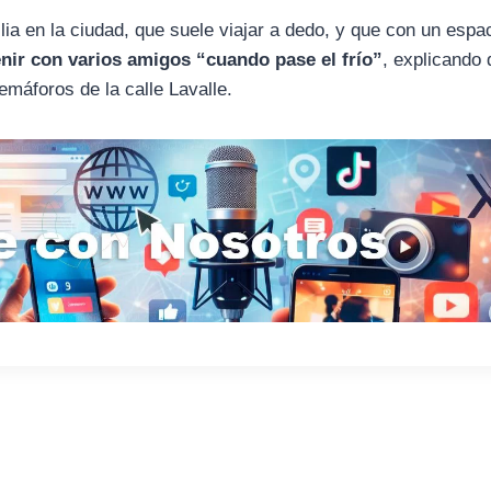
lia en la ciudad, que suele viajar a dedo, y que con un espa
nir con varios amigos “cuando pase el frío”
, explicando
emáforos de la calle Lavalle.