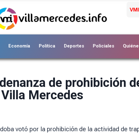
VMI
Economía
Política
Deportes
Policiales
Quiéne
denanza de prohibición de
a Villa Mercedes
doba votó por la prohibición de la actividad de tra