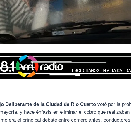
o Deliberante de la Ciudad de Rio Cuarto
votó por la proh
ayoría, y hace énfasis en eliminar el cobro que realizaban 
imo era el principal debate entre comerciantes, conductores