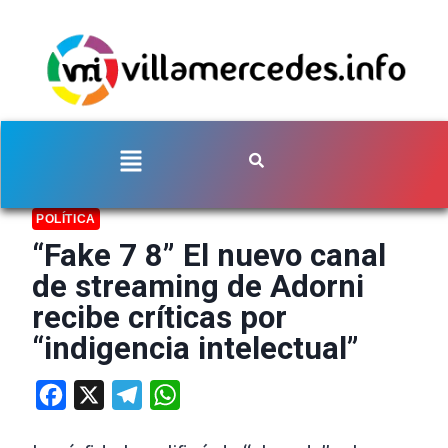
POLÍTICA
“Fake 7 8” El nuevo canal
de streaming de Adorni
recibe críticas por
“indigencia intelectual”
Facebook
X
Telegram
WhatsApp