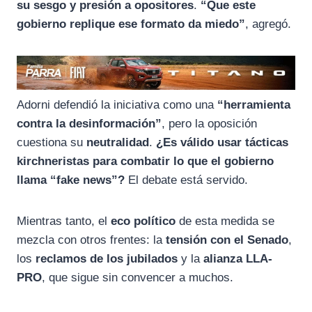
su sesgo y presión a opositores
.
“Que este
gobierno replique ese formato da miedo”
, agregó.
Adorni defendió la iniciativa como una
“herramienta
contra la desinformación”
, pero la oposición
cuestiona su
neutralidad
.
¿Es válido usar tácticas
kirchneristas para combatir lo que el gobierno
llama “fake news”?
El debate está servido.
Mientras tanto, el
eco político
de esta medida se
mezcla con otros frentes: la
tensión con el Senado
,
los
reclamos de los jubilados
y la
alianza LLA-
PRO
, que sigue sin convencer a muchos.