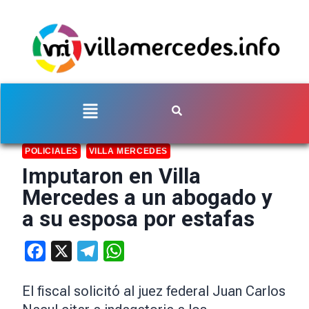
POLICIALES
VILLA MERCEDES
Imputaron en Villa
Mercedes a un abogado y
a su esposa por estafas
Facebook
X
Telegram
WhatsApp
El fiscal solicitó al juez federal Juan Carlos