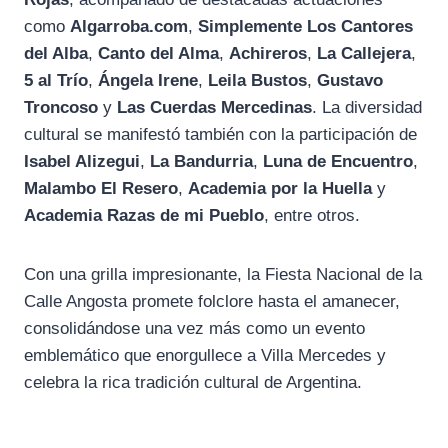
como
Algarroba.com
,
Simplemente Los Cantores
del Alba
,
Canto del Alma
,
Achireros
,
La Callejera
,
5 al Trío
,
Ángela Irene
,
Leila Bustos
,
Gustavo
Troncoso
y
Las Cuerdas Mercedinas
. La diversidad
cultural se manifestó también con la participación de
Isabel Alizegui
,
La Bandurria
,
Luna de Encuentro
,
Malambo El Resero
,
Academia por la Huella
y
Academia Razas de mi Pueblo
, entre otros.
Con una grilla impresionante, la Fiesta Nacional de la
Calle Angosta promete folclore hasta el amanecer,
consolidándose una vez más como un evento
emblemático que enorgullece a Villa Mercedes y
celebra la rica tradición cultural de Argentina.