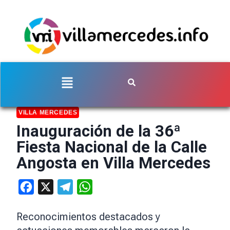
VILLA MERCEDES
Inauguración de la 36ª
Fiesta Nacional de la Calle
Angosta en Villa Mercedes
Facebook
X
Telegram
WhatsApp
Reconocimientos destacados y