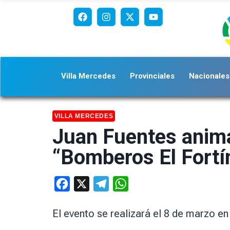
Villa Mercedes
Provinciales
Nacionales
VILLA MERCEDES
Juan Fuentes animar
“Bomberos El Fortí
Facebook
X
Telegram
WhatsApp
El evento se realizará el 8 de marzo en