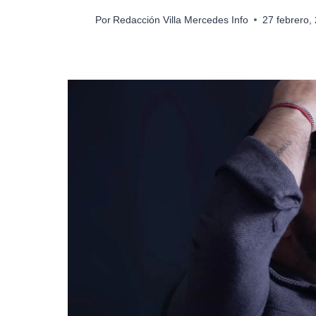
Por
Redacción Villa Mercedes Info
27 febrero,