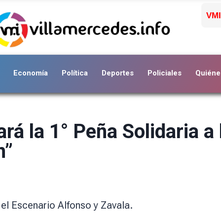
VMI
Economía
Política
Deportes
Policiales
Quiéne
á la 1° Peña Solidaria a 
n”
 el Escenario Alfonso y Zavala.