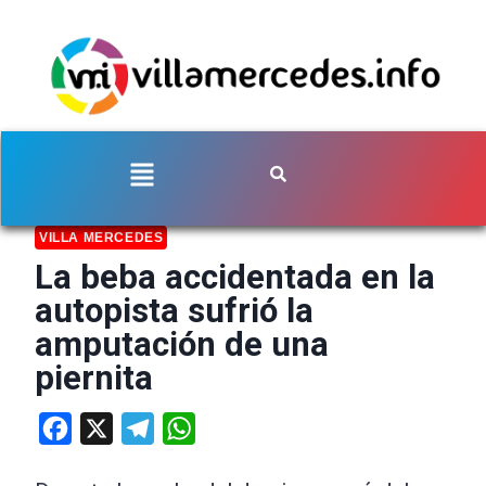
VILLA MERCEDES
La beba accidentada en la
autopista sufrió la
amputación de una
piernita
Facebook
X
Telegram
WhatsApp