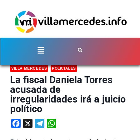
VILLA MERCEDES
POLICIALES
La fiscal Daniela Torres
acusada de
irregularidades irá a juicio
político
Facebook
X
Telegram
WhatsApp