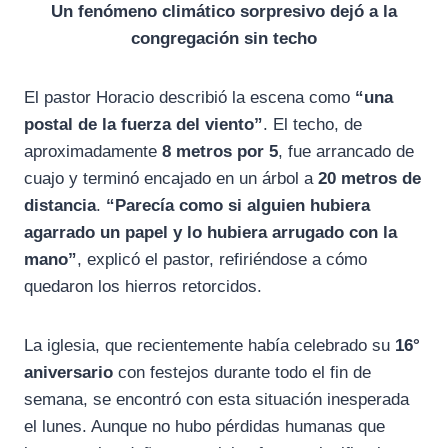
Un fenómeno climático sorpresivo dejó a la
congregación sin techo
El pastor Horacio describió la escena como
“una
postal de la fuerza del viento”
. El techo, de
aproximadamente
8 metros por 5
, fue arrancado de
cuajo y terminó encajado en un árbol a
20 metros de
distancia
.
“Parecía como si alguien hubiera
agarrado un papel y lo hubiera arrugado con la
mano”
, explicó el pastor, refiriéndose a cómo
quedaron los hierros retorcidos.
La iglesia, que recientemente había celebrado su
16°
aniversario
con festejos durante todo el fin de
semana, se encontró con esta situación inesperada
el lunes. Aunque no hubo pérdidas humanas que