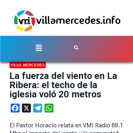
VILLA MERCEDES
La fuerza del viento en La
Ribera: el techo de la
iglesia voló 20 metros
Facebook
X
Telegram
WhatsApp
El Pastor Horacio relata en VMI Radio 88.1