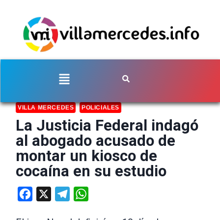
VILLA MERCEDES
POLICIALES
La Justicia Federal indagó
al abogado acusado de
montar un kiosco de
cocaína en su estudio
Facebook
X
Telegram
WhatsApp