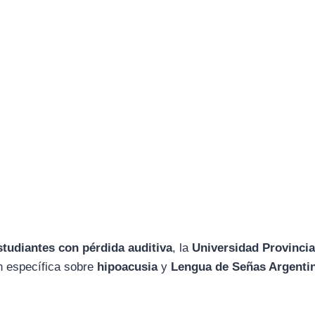
studiantes con pérdida auditiva
, la
Universidad Provincia
n específica sobre
hipoacusia
y
Lengua de Señas Argenti