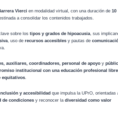
arrera Vierci
en modalidad virtual, con una duración de
10
stinada a consolidar los contenidos trabajados.
clave sobre los
tipos y grados de hipoacusia
, sus implican
siva
, uso de
recursos accesibles
y pautas de
comunicaci
va.
es, auxiliares, coordinadores, personal de apoyo
y
públi
romiso institucional con una educación profesional libr
 equitativos
.
inclusión y accesibilidad
que impulsa la UPrO, orientadas 
d de condiciones
y reconocer la
diversidad como valor