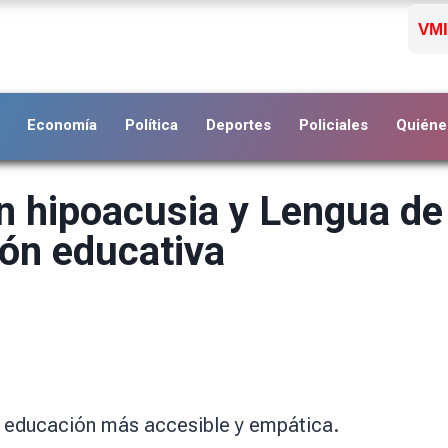
VMI
Economía
Política
Deportes
Policiales
Quiéne
n hipoacusia y Lengua de
ión educativa
a educación más accesible y empática.