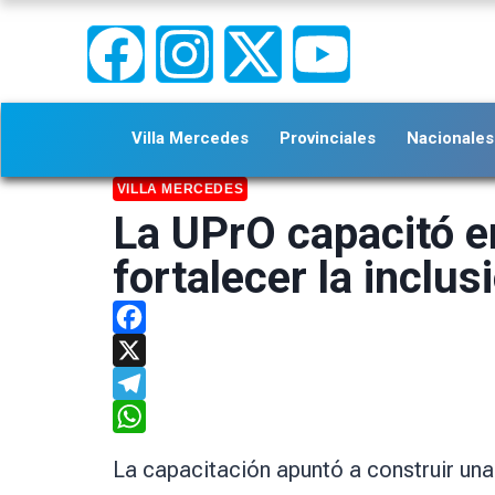
Villa Mercedes
Provinciales
Nacionales
VILLA MERCEDES
La UPrO capacitó e
fortalecer la inclus
Facebook
X
Telegram
WhatsApp
La capacitación apuntó a construir un