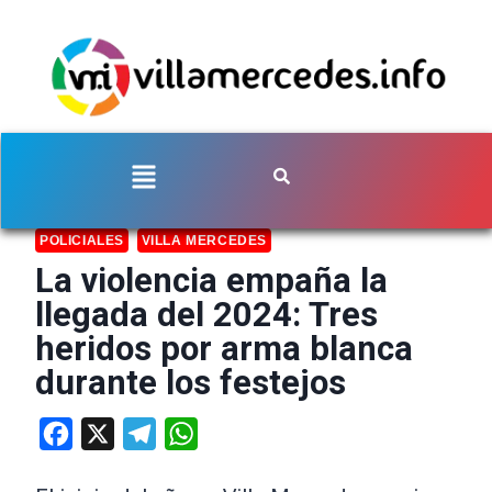
POLICIALES
VILLA MERCEDES
La violencia empaña la
llegada del 2024: Tres
heridos por arma blanca
durante los festejos
Facebook
X
Telegram
WhatsApp