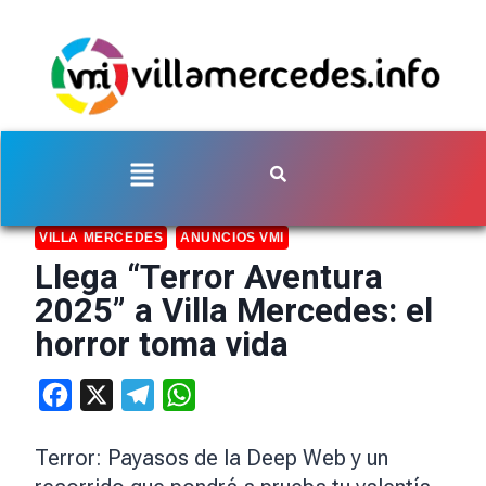
VILLA MERCEDES
ANUNCIOS VMI
Llega “Terror Aventura
2025” a Villa Mercedes: el
horror toma vida
Facebook
X
Telegram
WhatsApp
Terror: Payasos de la Deep Web y un