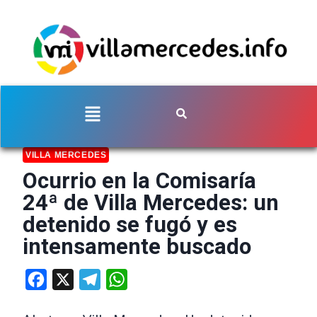
VILLA MERCEDES
Ocurrio en la Comisaría
24ª de Villa Mercedes: un
detenido se fugó y es
intensamente buscado
Facebook
X
Telegram
WhatsApp