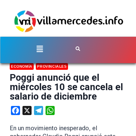
ECONOMÍA
PROVINCIALES
Poggi anunció que el
miércoles 10 se cancela el
salario de diciembre
Facebook
X
Telegram
WhatsApp
En un movimiento inesperado, el