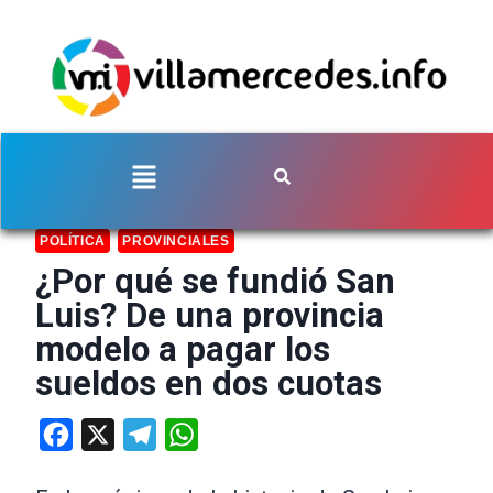
POLÍTICA
PROVINCIALES
¿Por qué se fundió San
Luis? De una provincia
modelo a pagar los
sueldos en dos cuotas
Facebook
X
Telegram
WhatsApp