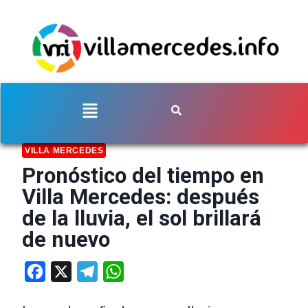
VILLA MERCEDES
Pronóstico del tiempo en
Villa Mercedes: después
de la lluvia, el sol brillará
de nuevo
Facebook
X
Telegram
WhatsApp