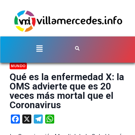
MUNDO
Qué es la enfermedad X: la
OMS advierte que es 20
veces más mortal que el
Coronavirus
Facebook
X
Telegram
WhatsApp