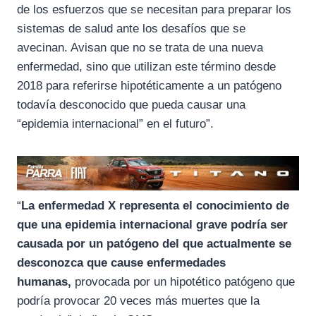
k
m
p
de los esfuerzos que se necesitan para preparar los
sistemas de salud ante los desafíos que se
avecinan. Avisan que no se trata de una nueva
enfermedad, sino que utilizan este término desde
2018 para referirse hipotéticamente a un patógeno
todavía desconocido que pueda causar una
“epidemia internacional” en el futuro”.
“
La enfermedad X representa el conocimiento de
que una epidemia internacional grave podría ser
causada por un patógeno del que actualmente se
desconozca que cause enfermedades
humanas,
provocada por un hipotético patógeno que
podría provocar 20 veces más muertes que la