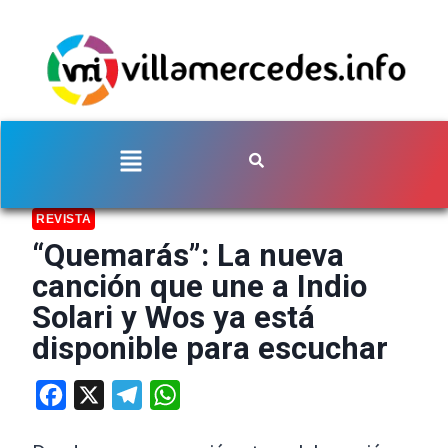
REVISTA
“Quemarás”: La nueva
canción que une a Indio
Solari y Wos ya está
disponible para escuchar
Facebook
X
Telegram
WhatsApp