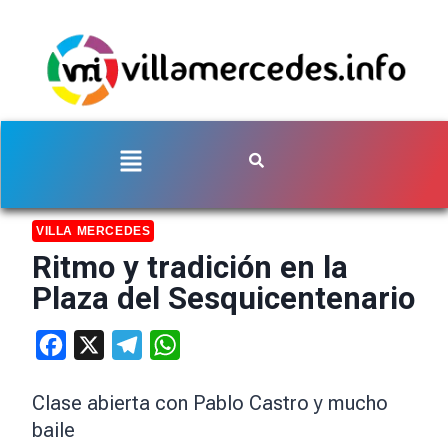
VILLA MERCEDES
Ritmo y tradición en la
Plaza del Sesquicentenario
Facebook
X
Telegram
WhatsApp
Clase abierta con Pablo Castro y mucho
baile