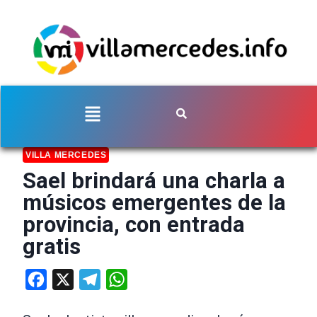
VILLA MERCEDES
Sael brindará una charla a
músicos emergentes de la
provincia, con entrada
gratis
Facebook
X
Telegram
WhatsApp