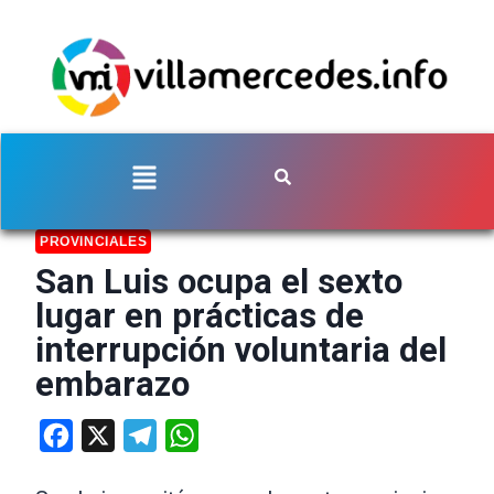
PROVINCIALES
San Luis ocupa el sexto
lugar en prácticas de
interrupción voluntaria del
embarazo
Facebook
X
Telegram
WhatsApp