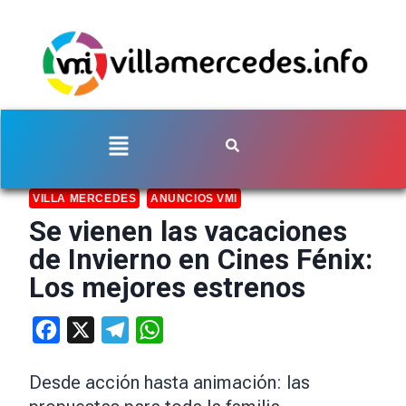
VILLA MERCEDES
ANUNCIOS VMI
Se vienen las vacaciones
de Invierno en Cines Fénix:
Los mejores estrenos
Facebook
X
Telegram
WhatsApp
Desde acción hasta animación: las