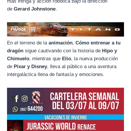
más intriga y acción robótica bajo la dirección
de
Gerard Johnstone
.
En el terreno de la
animación
,
Cómo entrenar a tu
dragón
sigue cautivando con la historia de
Hipo y
Chimuelo
, mientras que
Elio
, la nueva producción
de
Pixar y Disney
, lleva al público a una aventura
intergaláctica llena de fantasía y emociones.