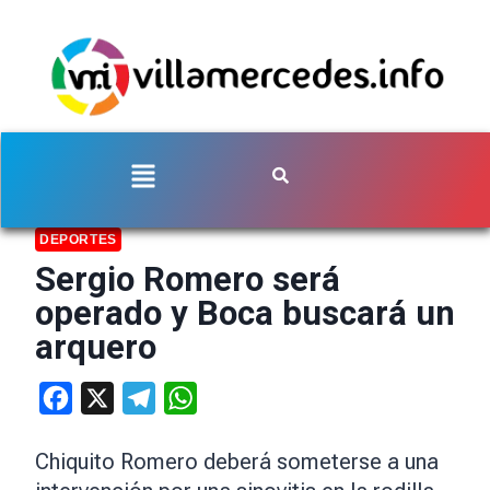
DEPORTES
Sergio Romero será
operado y Boca buscará un
arquero
Facebook
X
Telegram
WhatsApp
Chiquito Romero deberá someterse a una