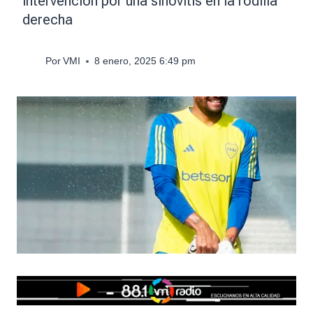
intervención por una sinovitis en la rodilla
derecha
Por
VMI
8 enero, 2025 6:49 pm