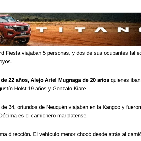
rd Fiesta viajaban 5 personas, y dos de sus ocupantes falle
royos.
o de 22 años, Alejo Ariel Mugnaga de 20 años
quienes iban
ustín Holst 19 años y Gonzalo Kiare.
o de 34, oriundos de Neuquén viajaban en la Kangoo y fuero
 Décima es el camionero marplatense.
isma dirección. El vehículo menor chocó desde atrás al cami