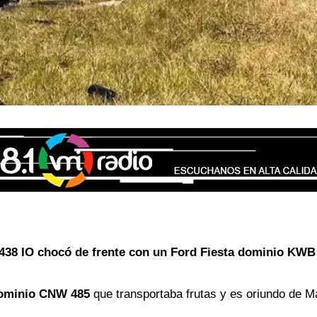
438 IO chocó de frente con un Ford Fiesta dominio KWB
ominio CNW 485
que transportaba frutas y es oriundo de M