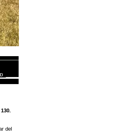
 130.
ar del