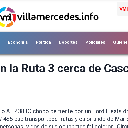
VMI
Economía
Política
Deportes
Policiales
Quiéne
n la Ruta 3 cerca de Casc
 AF 438 IO chocó de frente con un Ford Fiesta do
485 que transportaba frutas y es oriundo de Mar d
5 personas, y dos de sus ocupantes fallecieron. Ci