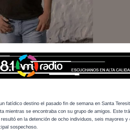
un fatídico destino el pasado fin de semana en Santa Teresit
ta mientras se encontraba con su grupo de amigos. Este tr
esultó en la detención de ocho individuos, seis mayores y
ncipal sospechoso.