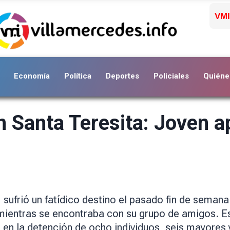
VMI
Economía
Política
Deportes
Policiales
Quiéne
n Santa Teresita: Joven 
 sufrió un fatídico destino el pasado fin de semana
mientras se encontraba con su grupo de amigos. Es
en la detención de ocho individuos, seis mayores