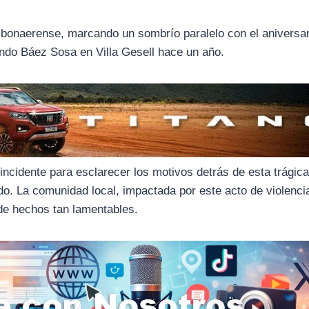
o bonaerense, marcando un sombrío paralelo con el aniversar
nando Báez Sosa en Villa Gesell hace un año.
incidente para esclarecer los motivos detrás de esta trágic
do. La comunidad local, impactada por este acto de violenci
 de hechos tan lamentables.