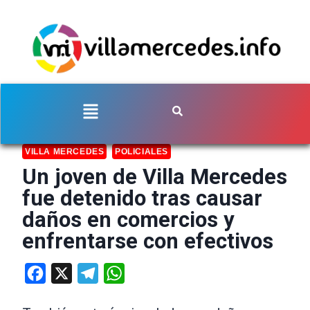
VILLA MERCEDES
POLICIALES
Un joven de Villa Mercedes
fue detenido tras causar
daños en comercios y
enfrentarse con efectivos
Facebook
X
Telegram
WhatsApp