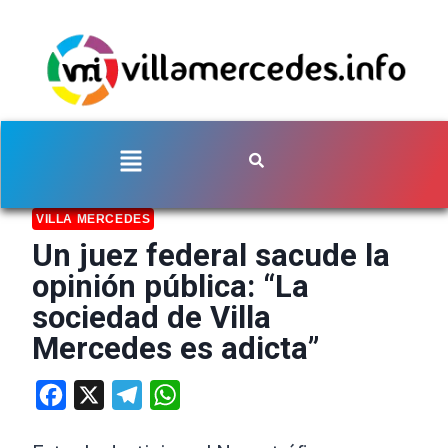
VILLA MERCEDES
Un juez federal sacude la
opinión pública: “La
sociedad de Villa
Mercedes es adicta”
Facebook
X
Telegram
WhatsApp