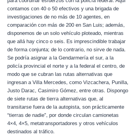
para coordinar esfuerzos con la policía federal. Aquí
contamos con 40 o 50 efectivos y una brigada de
investigaciones de no más de 10 agentes, en
comparación con más de 200 en San Luis; además,
disponemos de un solo vehículo ploteado, mientras
que allá hay cinco o seis. Es imprescindible trabajar
de forma conjunta; de lo contrario, no sirve de nada.
Se podría asignar a la Gendarmería el sur, a la
policía provincial el norte y a la federal el centro, de
modo que se cubran las rutas alternativas que
ingresan a Villa Mercedes, como Vizcachera, Punilla,
Justo Darac, Casimiro Gómez, entre otras. Dispongo
de siete rutas de tierra alternativas que, al
transitarse fuera de la autopista, son prácticamente
“tierras de nadie”, por donde circulan camionetas
4×4, 4×5, metatransportadores y otros vehículos
destinados al tráfico.