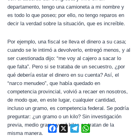
departamento, tengo una camioneta a mi nombre y
es todo lo que poseo; por ello, no tengo reparos en
decir la verdad sobre la situación, que es increíble.
Por ejemplo, una fiscal se lleva el dinero a su casa;
cuando se le intimó a devolverlo, entregó menos, y al
ser cuestionada dijo: “me voy al cajero a sacar lo
que falta”. Pero si se trataba de un secuestro, ¿por
qué debería estar el dinero en su cuenta? Así, el
“narco menudeo”, que había quedado en
competencia provincial, volvió a recaer en nosotros,
de modo que, en este lugar, cualquier cantidad,
incluso un gramo, es competencia federal. Se podría
preguntar: ¿un gramo o un kilo? Sin investigación
previa, medio gramo y mil kilos se tratan de la
Facebook
X
Telegram
WhatsApp
misma manera.