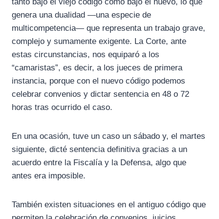
tanto bajo el viejo código como bajo el nuevo, lo que
genera una dualidad —una especie de
multicompetencia— que representa un trabajo grave,
complejo y sumamente exigente. La Corte, ante
estas circunstancias, nos equiparó a los
“camaristas”, es decir, a los jueces de primera
instancia, porque con el nuevo código podemos
celebrar convenios y dictar sentencia en 48 o 72
horas tras ocurrido el caso.
En una ocasión, tuve un caso un sábado y, el martes
siguiente, dicté sentencia definitiva gracias a un
acuerdo entre la Fiscalía y la Defensa, algo que
antes era imposible.
También existen situaciones en el antiguo código que
permiten la celebración de convenios, juicios