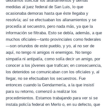
debíamos solicitar los allanamientos y demás
medidas al juez federal de San Luis, lo que
ocasionaba demoras hasta que éste llegaba y
resolvía; así se efectuaban los allanamientos y se
procedía al secuestro, pero nada más, ya que la
información se filtraba. Esto se debía, además, a que
muchos oficiales—tanto provinciales como federales
—son oriundos de este pueblo, y yo, al no ser de
aquí, no tengo ni amigos ni enemigos. No tengo
simpatía ni antipatía, como solía decir un amigo, por
conocer a los jóvenes que trafican; en consecuencia,
los detenidos se comunicaban con los oficiales y, al
llegar, no se efectuaban los secuestros. Fue
entonces cuando la Gendarmería, a la que insistí
para su retorno, comenzó a realizar los
procedimientos. Estamos trabajando para ver si se
instala policía federal en Merlo o, en su defecto, que