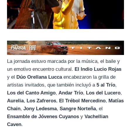
La jornada estuvo marcada por la música, el baile y
un emotivo encuentro cultural.
El Indio Lucio Rojas
y el
Dúo Orellana Lucca
encabezaron la grilla de
artistas invitados, que también incluyó a
5 al Trío
,
Los del Canto Amigo
,
Andar Trío
,
Los del Lucero
,
Aurelia
,
Los Zafreros
,
El Trébol Mercedino
,
Matías
Chain
,
Jony Ledesma
,
Sangre Norteña
, el
Ensamble de Jóvenes Cuyanos
y
Vachellian
Caven
.