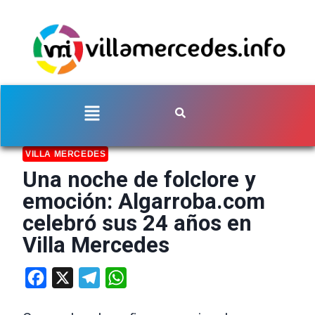
VILLA MERCEDES
Una noche de folclore y
emoción: Algarroba.com
celebró sus 24 años en
Villa Mercedes
Facebook
X
Telegram
WhatsApp